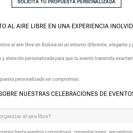
SOLICITA TU PROPUESTA PERSONALIZADA
O AL AIRE LIBRE EN UNA EXPERIENCIA INOLV
os al aire libre en Bizkaia en un entorno diferente, elegante y 
 atención personalizada para que tu evento transmita exactame
ropuesta personalizada sin compromiso.
OBRE NUESTRAS CELEBRACIONES DE EVENTOS A
ganizar al aire libre?
rsarios hasta eventos corporativos, presentaciones, encuentros