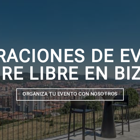
RACIONES DE E
IRE LIBRE EN BI
ORGANIZA TU EVENTO CON NOSOTROS