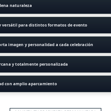
plena naturaleza
y versátil para distintos formatos de evento
rta imagen y personalidad a cada celebración
ercana y totalmente personalizada
dad con amplio aparcamiento