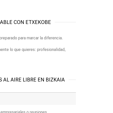
IDABLE CON ETXEKOBE
preparado para marcar la diferencia.
nte lo que quieres: profesionalidad,
L AIRE LIBRE EN BIZKAIA
 empresariales o reuniones