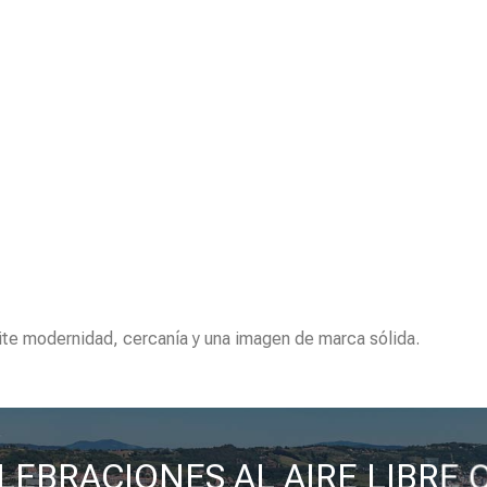
ite modernidad, cercanía y una imagen de marca sólida.
LEBRACIONES AL AIRE LIBRE 