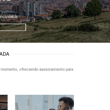
inolvidable
ZADA
r momento, ofreciendo asesoramiento para