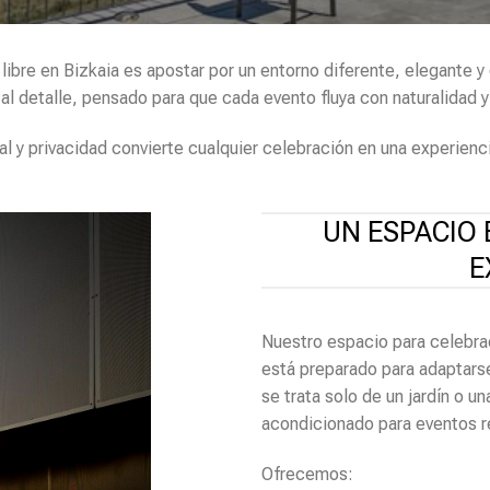
 libre en Bizkaia es apostar por un entorno diferente, elegante
al detalle, pensado para que cada evento fluya con naturalidad y
al y privacidad convierte cualquier celebración en una experien
UN ESPACIO 
E
Nuestro espacio para celebrac
está preparado para adaptars
se trata solo de un jardín o u
acondicionado para eventos r
Ofrecemos: