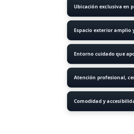
Ubicación exclusiva en 
Espacio exterior amplio 
Entorno cuidado que apo
Atención profesional, c
Comodidad y accesibili