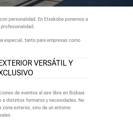
 y con personalidad. En Etxekobe ponemos a
 profesionalidad.
cia especial, tanto para empresas como
EXTERIOR VERSÁTIL Y
XCLUSIVO
iones de eventos al aire libre en Bizkaia
e a distintos formatos y necesidades. No
na zona exterior, sino de un entorno
eales.