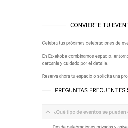
CONVIERTE TU EVENT
Celebra tus próximas celebraciones de event
En Etxekobe combinamos espacio, entorno y
cercanía y cuidado por el detalle.
Reserva ahora tu espacio o solicita una p
PREGUNTAS FRECUENTES S
¿Qué tipo de eventos se pueden or
Desde celebraciones privadas y anive