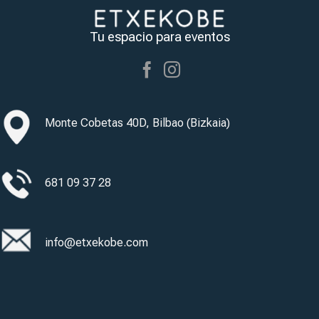
Tu espacio para eventos
Monte Cobetas 40D, Bilbao (Bizkaia)
681 09 37 28
info@etxekobe.com