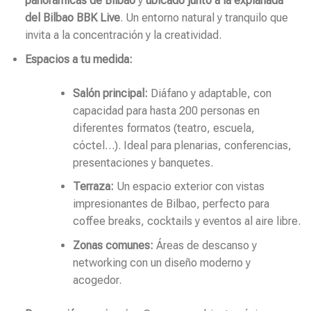
panorámicas de Bilbao
y
ubicado junto a la explanada
del Bilbao BBK Live
. Un entorno natural y tranquilo que
invita a la concentración y la creatividad.
Espacios a tu medida:
Salón principal:
Diáfano y adaptable, con
capacidad para hasta 200 personas en
diferentes formatos (teatro, escuela,
cóctel…). Ideal para plenarias, conferencias,
presentaciones y banquetes.
Terraza:
Un espacio exterior con vistas
impresionantes de Bilbao, perfecto para
coffee breaks, cocktails y eventos al aire libre.
Zonas comunes:
Áreas de descanso y
networking con un diseño moderno y
acogedor.