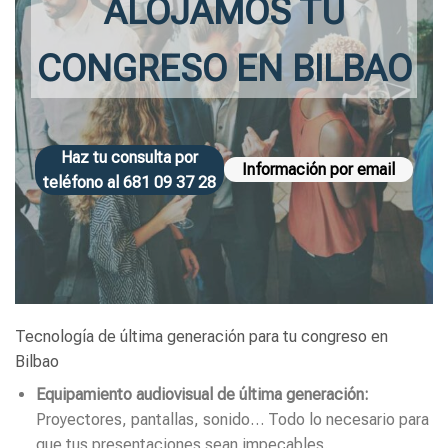
ALOJAMOS TU
CONGRESO EN BILBAO
Haz tu consulta por
Información por email
teléfono al 681 09 37 28
Tecnología de última generación para tu congreso en
Bilbao
Equipamiento audiovisual de última generación:
Proyectores, pantallas, sonido… Todo lo necesario para
que tus presentaciones sean impecables.