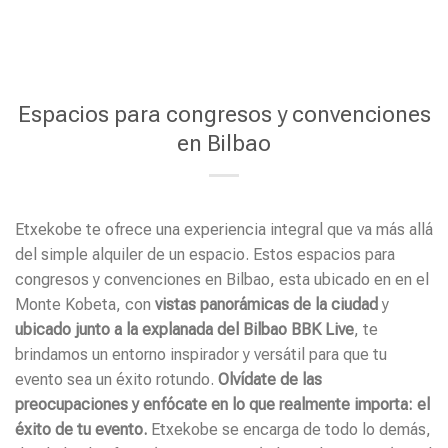
Saltar
al
contenido
Espacios para congresos y convenciones
en Bilbao
Etxekobe te ofrece una experiencia integral que va más allá
del simple alquiler de un espacio. Estos espacios para
congresos y convenciones en Bilbao, esta ubicado en en el
Monte Kobeta, con
vistas panorámicas de la ciudad
y
ubicado junto a la explanada del Bilbao BBK Live
, te
brindamos un entorno inspirador y versátil para que tu
evento sea un éxito rotundo.
Olvídate de las
preocupaciones y enfócate en lo que realmente importa: el
éxito de tu evento.
Etxekobe se encarga de todo lo demás,