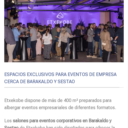
ESPACIOS EXCLUSIVOS PARA EVENTOS DE EMPRESA
CERCA DE BARAKALDO Y SESTAO
Etxekobe dispone de más de 400 m² preparados para
albergar eventos empresariales de diferentes formatos.
Los
salones para eventos corporativos en Barakaldo y
Sestao
de Etxekobe han sido diseñados para ofrecer la