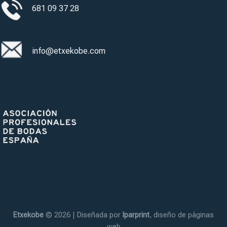
681 09 37 28
info@etxekobe.com
Etxekobe
© 2026 | Diseñada por
Iparprint
,
diseño de páginas
web