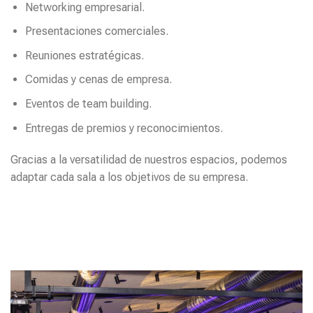
Networking empresarial.
Presentaciones comerciales.
Reuniones estratégicas.
Comidas y cenas de empresa.
Eventos de team building.
Entregas de premios y reconocimientos.
Gracias a la versatilidad de nuestros espacios, podemos
adaptar cada sala a los objetivos de su empresa.