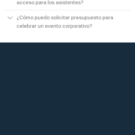
acceso para los asistentes?
¿Cómo puedo solicitar presupuesto para
celebrar un evento corporativo?