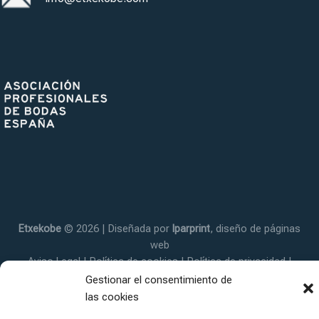
Etxekobe
© 2026 | Diseñada por
Iparprint
,
diseño de páginas
web
Aviso Legal
|
Política de cookies
|
Política de privacidad
|
Declaración de accesibilidad
|
Sitemap
Gestionar el consentimiento de
las cookies