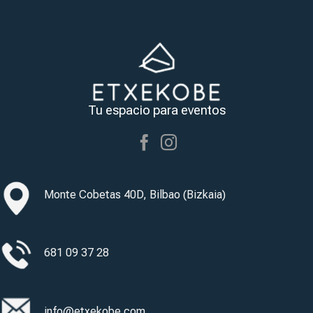
Tu espacio para eventos
Monte Cobetas 40D, Bilbao (Bizkaia)
681 09 37 28
info@etxekobe.com