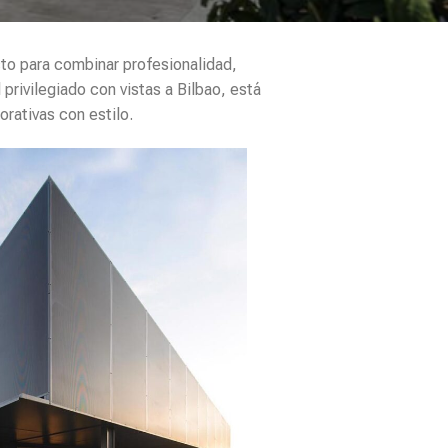
cto para combinar profesionalidad,
rivilegiado con vistas a Bilbao, está
rativas con estilo.