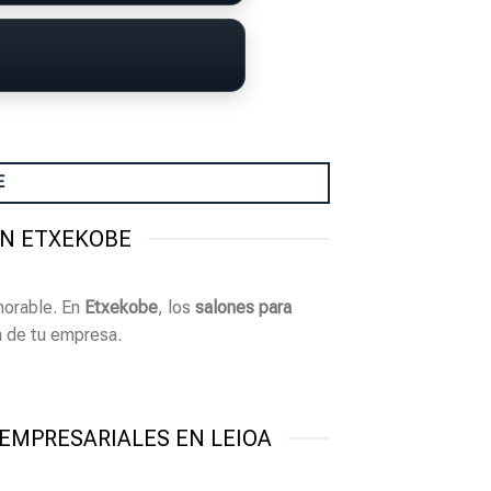
E
ON ETXEKOBE
morable. En
Etxekobe
, los
salones para
n de tu empresa.
EMPRESARIALES EN LEIOA