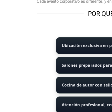
Cada evento corporativo es diferente, y e
POR QUÉ
Ubicación exclusiva en p
Salones preparados para
Cocina de autor con sell
Atención profesional, c