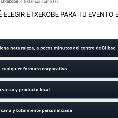
n
Etxekobe
lo tratamos como tal.
 ELEGIR ETXEKOBE PARA TU EVENTO 
lena naturaleza, a pocos minutos del centro de Bilbao
 cualquier formato corporativo
o vasco y producto local
ercana y totalmente personalizada