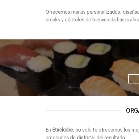
Ofrecemos menús personalizados, diseñado
breaks y cócteles de bienvenida hasta alm
ORG
En
Etxekobe
, no solo te ofrecemos los m
preocupes de disfrutar del resultado.