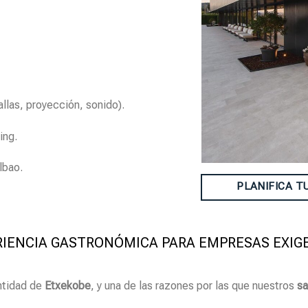
llas, proyección, sonido).
ing.
lbao.
PLANIFICA T
RIENCIA GASTRONÓMICA PARA EMPRESAS EXIG
ntidad de
Etxekobe
, y una de las razones por las que nuestros
sa