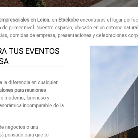
empresariales en Leioa
, en
Etxekobe
encontrarás el lugar perfe
e primer nivel. Nuestro espacio, ubicado en un entorno natural p
ias, comidas de empresa, presentaciones y celebraciones corpo
RA TUS EVENTOS
SA
la diferencia en cualquier
alones para reuniones
e moderno, luminoso y
panorámica incomparable de la
 de negocios o una
tá pensado para que tu