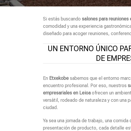
Si estás buscando
salones para reuniones 
comodidad y una experiencia gastronómica d
diseñado para acoger reuniones, conferenc
UN ENTORNO ÚNICO PA
DE EMPRE
En
Etxekobe
sabemos que el entorno marca 
encuentro profesional. Por eso, nuestros
s
empresariales en Leioa
ofrecen un ambient
versátil, rodeado de naturaleza y con una 
ciudad.
Ya sea una jornada de trabajo, una comida
presentación de producto, cada detalle es