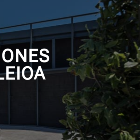
IONES
LEIOA