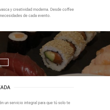
vasca y creatividad moderna. Desde coffee
s necesidades de cada evento.
N
ZADA
én un servicio integral para que tú solo te