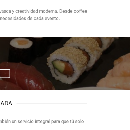
vasca y creatividad moderna. Desde coffee
s necesidades de cada evento.
N
ZADA
mbién un servicio integral para que tú solo