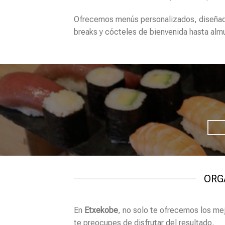
Ofrecemos menús personalizados, diseñado
breaks y cócteles de bienvenida hasta alm
ORG
En
Etxekobe
, no solo te ofrecemos los m
te preocupes de disfrutar del resultado.