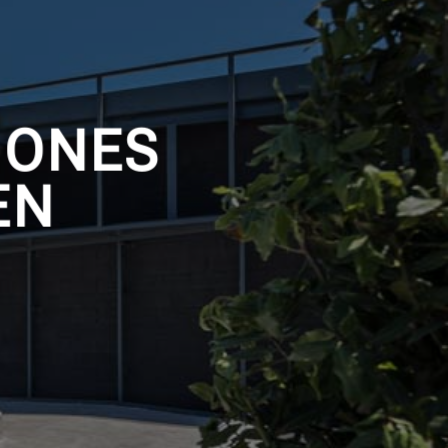
IONES
EN