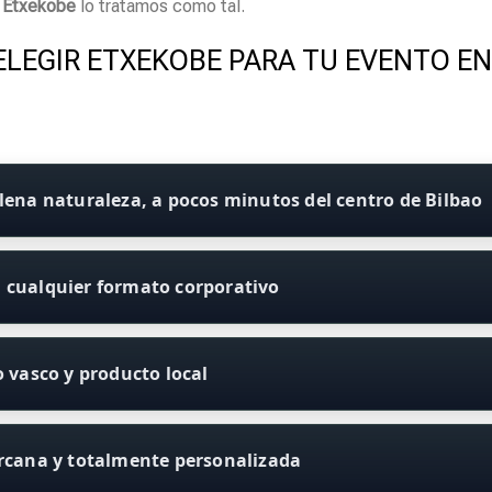
n
Etxekobe
lo tratamos como tal.
ELEGIR ETXEKOBE PARA TU EVENTO E
lena naturaleza, a pocos minutos del centro de Bilbao
 cualquier formato corporativo
o vasco y producto local
ercana y totalmente personalizada