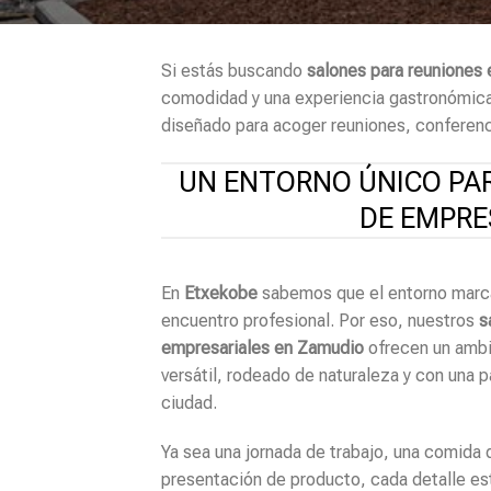
Si estás buscando
salones para reuniones
comodidad y una experiencia gastronómica d
diseñado para acoger reuniones, conferenc
UN ENTORNO ÚNICO PA
DE EMPRE
En
Etxekobe
sabemos que el entorno marca 
encuentro profesional. Por eso, nuestros
s
empresariales en Zamudio
ofrecen un ambi
versátil, rodeado de naturaleza y con una 
ciudad.
Ya sea una jornada de trabajo, una comida
presentación de producto, cada detalle es