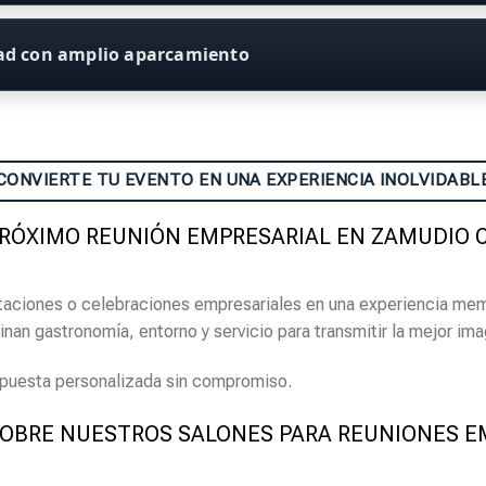
dad con amplio aparcamiento
CONVIERTE TU EVENTO EN UNA EXPERIENCIA INOLVIDABL
PRÓXIMO REUNIÓN EMPRESARIAL EN ZAMUDIO 
ntaciones o celebraciones empresariales en una experiencia me
an gastronomía, entorno y servicio para transmitir la mejor im
opuesta personalizada sin compromiso.
OBRE NUESTROS SALONES PARA REUNIONES E