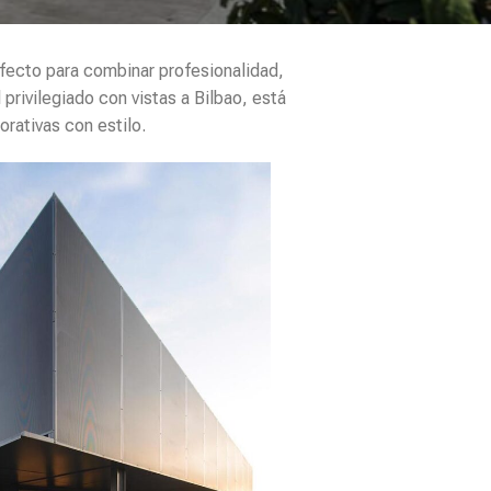
rfecto para combinar profesionalidad,
rivilegiado con vistas a Bilbao, está
rativas con estilo.