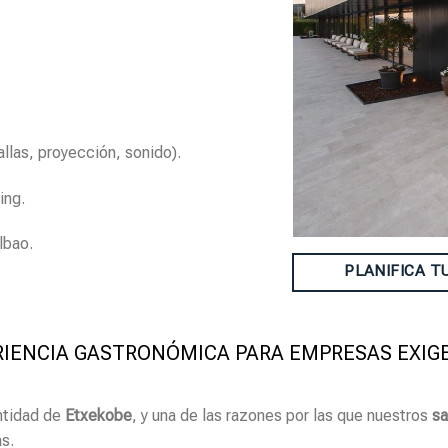
llas, proyección, sonido).
ing.
lbao.
PLANIFICA T
RIENCIA GASTRONÓMICA PARA EMPRESAS EXIG
ntidad de
Etxekobe
, y una de las razones por las que nuestros
sa
s.