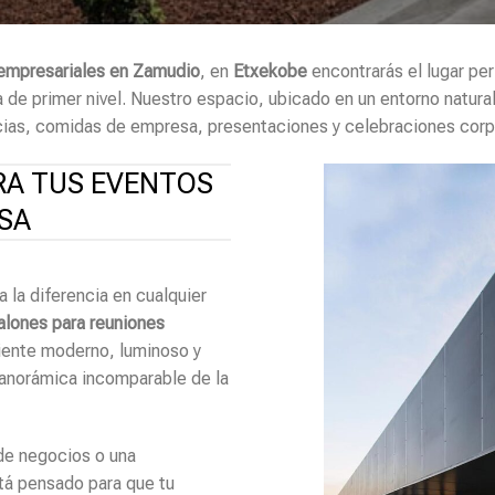
 empresariales en Zamudio
, en
Etxekobe
encontrarás el lugar pe
e primer nivel. Nuestro espacio, ubicado en un entorno natural p
ias, comidas de empresa, presentaciones y celebraciones corpo
RA TUS EVENTOS
SA
la diferencia en cualquier
alones para reuniones
ente moderno, luminoso y
panorámica incomparable de la
 de negocios o una
tá pensado para que tu