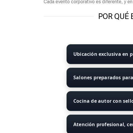
Cada evento corporativo es diferente, y e
POR QUÉ 
Ubicación exclusiva en p
Salones preparados para
Cocina de autor con sell
Atención profesional, c