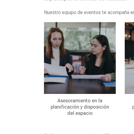
Nuestro equipo de eventos te acompaña e
Asesoramiento en la
planificación y disposición
del espacio